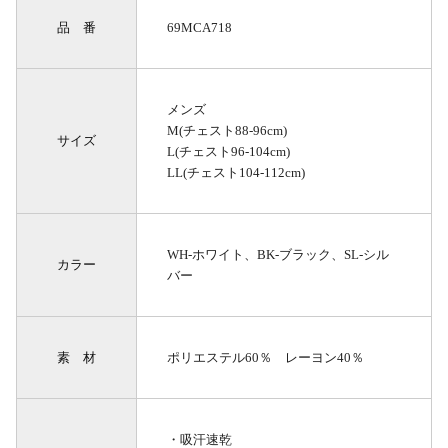
品 番
69MCA718
メンズ
M(チェスト88-96cm)
サイズ
L(チェスト96-104cm)
LL(チェスト104-112cm)
WH-ホワイト、BK-ブラック、SL-シル
カラー
バー
素 材
ポリエステル60％ レーヨン40％
・吸汗速乾