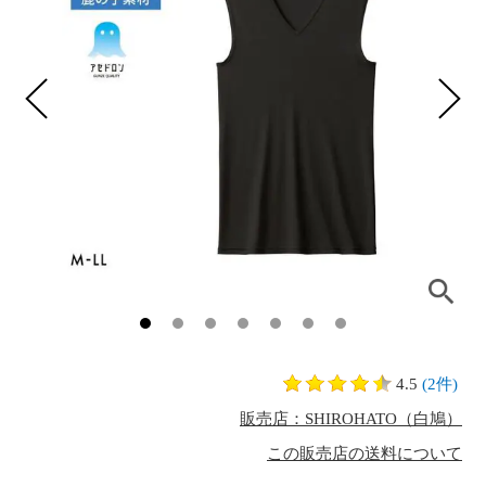
4.5
(2件)
販売店：SHIROHATO（白鳩）
この販売店の送料について