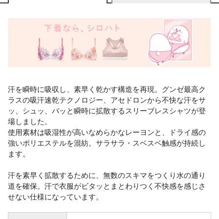
汗を瞬時に吸収し、素早く乾かす構造を再現。グンゼ最高ク
ラスの吸汗速乾テクノロジー、アセドロンから不快な汗をサ
ッ、シュッ、パッと瞬時に拡散するスリーブレスシャツが登
場しました。
使用素材は吸湿性が高いなめらかなレーヨンと、ドライ感の
強いポリエステルを混紡。サラサラ・スベスベ触感が持続し
ます。
汗を素早く拡散するために、無数のスキマをつくり水の通り
道を確保。汗で衣服がビタッとまとわりつく不快感を感じさ
せない仕様になっています。