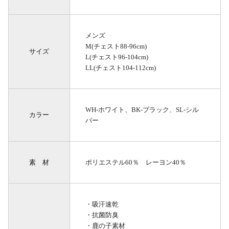
メンズ
M(チェスト88-96cm)
サイズ
L(チェスト96-104cm)
LL(チェスト104-112cm)
WH-ホワイト、BK-ブラック、SL-シル
カラー
バー
素 材
ポリエステル60％ レーヨン40％
・吸汗速乾
・抗菌防臭
・鹿の子素材