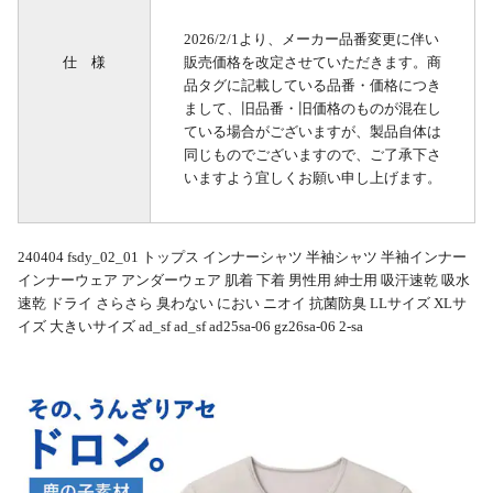
2026/2/1より、メーカー品番変更に伴い
仕 様
販売価格を改定させていただきます。商
品タグに記載している品番・価格につき
まして、旧品番・旧価格のものが混在し
ている場合がございますが、製品自体は
同じものでございますので、ご了承下さ
いますよう宜しくお願い申し上げます。
240404 fsdy_02_01 トップス インナーシャツ 半袖シャツ 半袖インナー
インナーウェア アンダーウェア 肌着 下着 男性用 紳士用 吸汗速乾 吸水
速乾 ドライ さらさら 臭わない におい ニオイ 抗菌防臭 LLサイズ XLサ
イズ 大きいサイズ ad_sf ad_sf ad25sa-06 gz26sa-06 2-sa