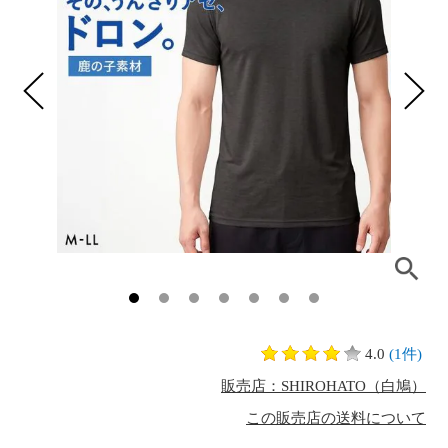
4.0
(1件)
販売店：SHIROHATO（白鳩）
この販売店の送料について