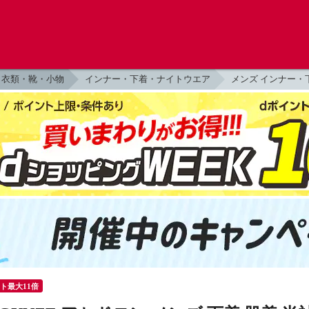
衣類・靴・小物
インナー・下着・ナイトウエア
メンズ インナー・
ント最大11倍