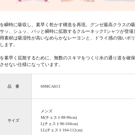
を瞬時に吸収し、素早く乾かす構造を再現。グンゼ最高クラスの
サッ、シュッ、パッと瞬時に拡散するクルーネックTシャツが登場
用素材は吸湿性が高いなめらかなレーヨンと、ドライ感の強いポ
します。
を素早く拡散するために、無数のスキマをつくり水の通り道を確
させない仕様になっています。
品 番
69MCA613
メンズ
M(チェスト88-96cm)
サイズ
L(チェスト96-104cm)
LL(チェスト104-112cm)