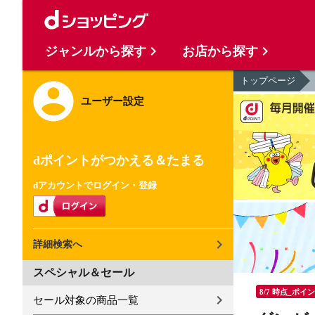
ジャンルから探す
お店から探す
トップページ
ユーザー設定
dポイントがつかえる＆たまる
dアカウントでログイン・登録
詳細検索へ
スペシャル＆セール
8/7 時点_ポイ
セール対象の商品一覧