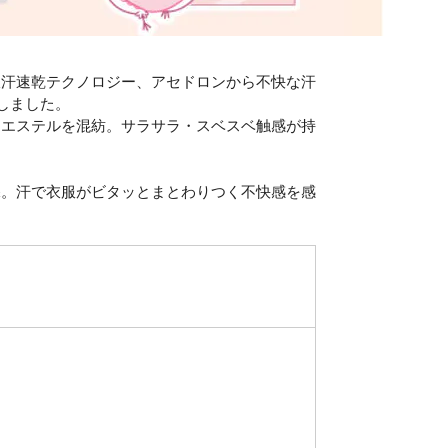
吸汗速乾テクノロジー、アセドロンから不快な汗
しました。
リエステルを混紡。サラサラ・スベスベ触感が持
保。汗で衣服がビタッとまとわりつく不快感を感