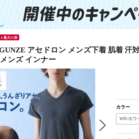
ント最大11倍
GUNZE アセドロン メンズ下着 肌着 汗
 メンズ インナー
カラー
WH-ホワ