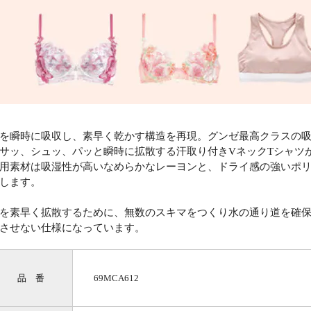
を瞬時に吸収し、素早く乾かす構造を再現。グンゼ最高クラスの
サッ、シュッ、パッと瞬時に拡散する汗取り付きVネックTシャツ
用素材は吸湿性が高いなめらかなレーヨンと、ドライ感の強いポ
します。
を素早く拡散するために、無数のスキマをつくり水の通り道を確
させない仕様になっています。
品 番
69MCA612