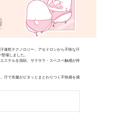
吸汗速乾テクノロジー、アセドロンから不快な汗
が登場しました。
リエステルを混紡。サラサラ・スベスベ触感が持
保。汗で衣服がビタッとまとわりつく不快感を感