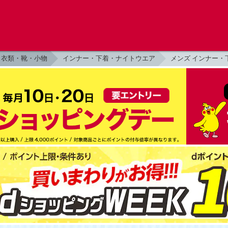
衣類・靴・小物
インナー・下着・ナイトウエア
メンズ インナー・