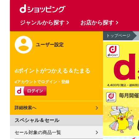
ジャンルから探す
お店から探す
トップページ
ユーザー設定
dポイントがつかえる＆たまる
dアカウントでログイン・登録
詳細検索へ
スペシャル＆セール
セール対象の商品一覧