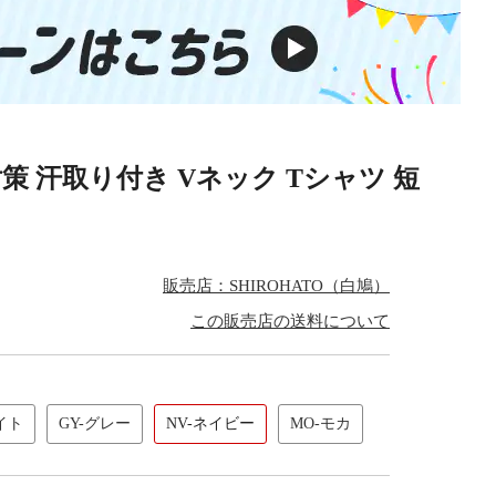
対策 汗取り付き Vネック Tシャツ 短
販売店：SHIROHATO（白鳩）
この販売店の送料について
イト
GY-グレー
NV-ネイビー
MO-モカ