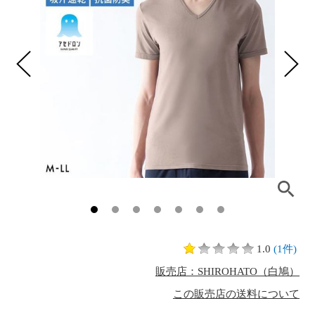
1.0
(1件)
販売店：SHIROHATO（白鳩）
この販売店の送料について