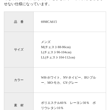
せない仕様になっています。
品 番
69MCA615
メンズ
M(チェスト88-96cm)
サイズ
L(チェスト96-104cm)
LL(チェスト104-112cm)
WH-ホワイト、NV-ネイビー、BU-ブル
カラー
ー、MO-モカ、GY-グレー
ポリエステル60％ レーヨン30％ ポ
素 材
リウレタン10％