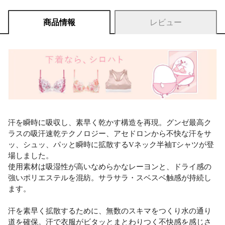
商品情報
レビュー
汗を瞬時に吸収し、素早く乾かす構造を再現。グンゼ最高ク
ラスの吸汗速乾テクノロジー、アセドロンから不快な汗をサ
ッ、シュッ、パッと瞬時に拡散するVネック半袖Tシャツが登
場しました。
使用素材は吸湿性が高いなめらかなレーヨンと、ドライ感の
強いポリエステルを混紡。サラサラ・スベスベ触感が持続し
ます。
汗を素早く拡散するために、無数のスキマをつくり水の通り
道を確保。汗で衣服がビタッとまとわりつく不快感を感じさ