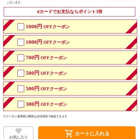
ございます。
dカードでお支払ならポイント3倍
1000円
OFFクーポン
1000円
OFFクーポン
700円
OFFクーポン
500円
OFFクーポン
500円
OFFクーポン
300円
OFFクーポン
※クーポン適用後の費用は決済画面で確認できます
shopping_cart
カートに入れる
お気に入り