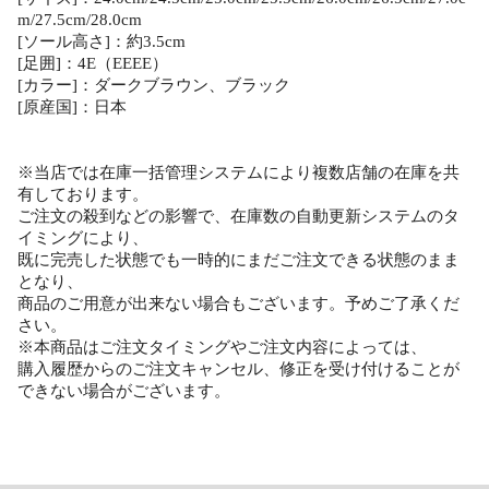
m/27.5cm/28.0cm
[ソール高さ]：約3.5cm
[足囲]：4E（EEEE）
[カラー]：ダークブラウン、ブラック
[原産国]：日本
※当店では在庫一括管理システムにより複数店舗の在庫を共
有しております。
ご注文の殺到などの影響で、在庫数の自動更新システムのタ
イミングにより、
既に完売した状態でも一時的にまだご注文できる状態のまま
となり、
商品のご用意が出来ない場合もございます。予めご了承くだ
さい。
※本商品はご注文タイミングやご注文内容によっては、
購入履歴からのご注文キャンセル、修正を受け付けることが
できない場合がございます。