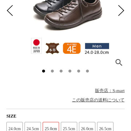
販売店：S-mart
この販売店の送料について
SIZE
24.0cm
24.5cm
25.0cm
25.5cm
26.0cm
26.5cm