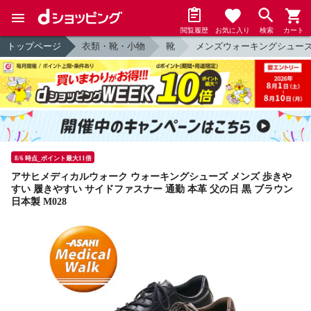
閲覧履歴
お気に入り
検索
カート
トップページ
衣類・靴・小物
靴
メンズウォーキングシュー
8/6 時点_ポイント最大11倍
アサヒメディカルウォーク ウォーキングシューズ メンズ 歩きや
すい 履きやすい サイドファスナー 通勤 本革 父の日 黒 ブラウン
日本製 M028