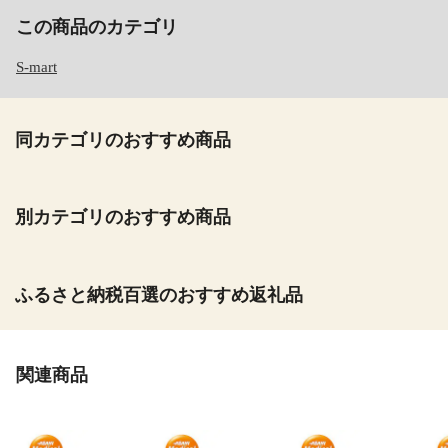
この商品のカテゴリ
S-mart
同カテゴリのおすすめ商品
別カテゴリのおすすめ商品
ふるさと納税百選のおすすめ返礼品
関連商品