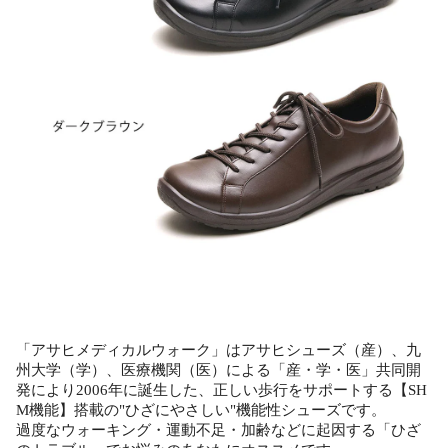
「アサヒメディカルウォーク」はアサヒシューズ（産）、九
州大学（学）、医療機関（医）による「産・学・医」共同開
発により2006年に誕生した、正しい歩行をサポートする【SH
M機能】搭載の"ひざにやさしい"機能性シューズです。
過度なウォーキング・運動不足・加齢などに起因する「ひざ