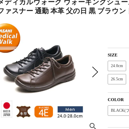
メディカルウォーク ウォーキングシューズ
ァスナー 通勤 本革 父の日 黒 ブラウン 日
SIZE
24.0cm
26.5cm
COLOR
BLACK(