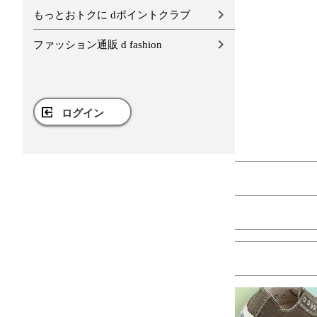
もっとおトクに dポイントクラブ
ファッション通販 d fashion
ログイン