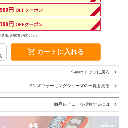
500円
OFFクーポン
300円
OFFクーポン
の費用は決済画面で確認できます
shopping_cart
カートに入れる
り
S-mart トップに戻る
メンズウォーキングシューズの一覧を見る
商品レビューを投稿するには