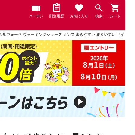
クーポン
閲覧履歴
お気に入り
検索
カート
ルウォーク ウォーキングシューズ メンズ 歩きやすい 履きやすい サイドファスナ