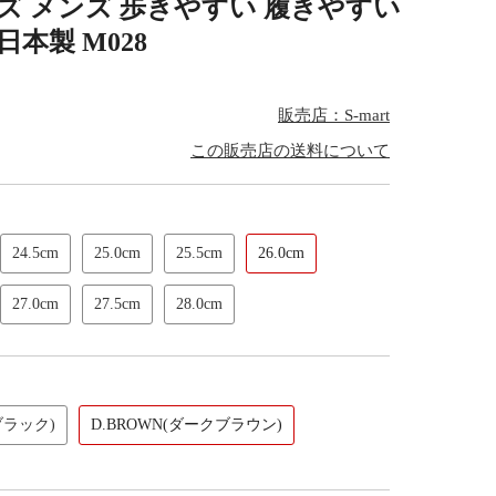
 メンズ 歩きやすい 履きやすい
本製 M028
販売店：S-mart
この販売店の送料について
24.5cm
25.0cm
25.5cm
26.0cm
27.0cm
27.5cm
28.0cm
ブラック)
D.BROWN(ダークブラウン)