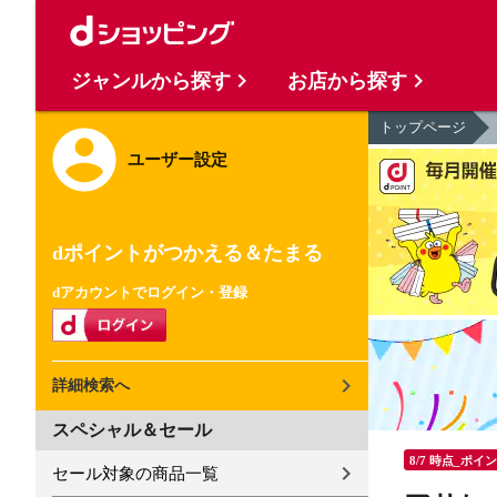
ジャンルから探す
お店から探す
トップページ
ユーザー設定
dポイントがつかえる＆たまる
dアカウントでログイン・登録
詳細検索へ
スペシャル＆セール
8/7 時点_ポイ
セール対象の商品一覧