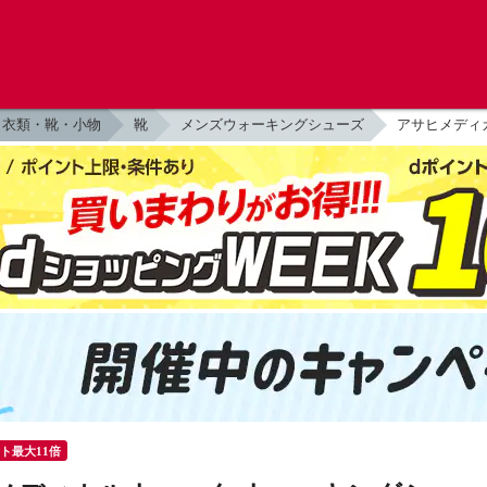
衣類・靴・小物
靴
メンズウォーキングシューズ
アサヒメディカ
ント最大11倍