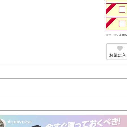
※クーポン適用後
お気に入