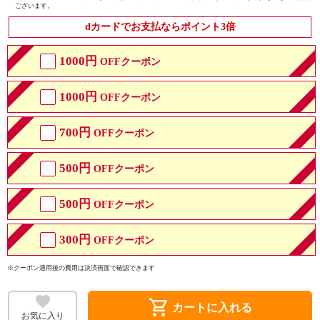
ございます。
dカードでお支払ならポイント3倍
1000円
OFFクーポン
1000円
OFFクーポン
700円
OFFクーポン
500円
OFFクーポン
500円
OFFクーポン
300円
OFFクーポン
※クーポン適用後の費用は決済画面で確認できます
shopping_cart
カートに入れる
お気に入り