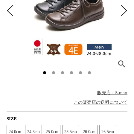
販売店：S-mart
この販売店の送料について
SIZE
24.0cm
24.5cm
25.0cm
25.5cm
26.0cm
26.5cm