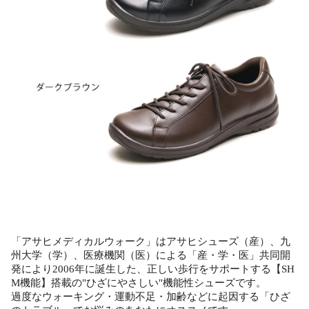
「アサヒメディカルウォーク」はアサヒシューズ（産）、九
州大学（学）、医療機関（医）による「産・学・医」共同開
発により2006年に誕生した、正しい歩行をサポートする【SH
M機能】搭載の"ひざにやさしい"機能性シューズです。
過度なウォーキング・運動不足・加齢などに起因する「ひざ