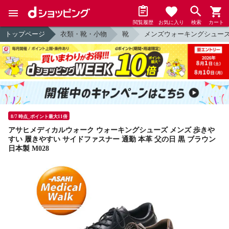
閲覧履歴
お気に入り
検索
カート
トップページ
衣類・靴・小物
靴
メンズウォーキングシュー
8/7 時点_ポイント最大11倍
アサヒメディカルウォーク ウォーキングシューズ メンズ 歩きや
すい 履きやすい サイドファスナー 通勤 本革 父の日 黒 ブラウン
日本製 M028