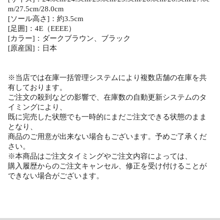
m/27.5cm/28.0cm
[ソール高さ]：約3.5cm
[足囲]：4E（EEEE）
[カラー]：ダークブラウン、ブラック
[原産国]：日本
※当店では在庫一括管理システムにより複数店舗の在庫を共
有しております。
ご注文の殺到などの影響で、在庫数の自動更新システムのタ
イミングにより、
既に完売した状態でも一時的にまだご注文できる状態のまま
となり、
商品のご用意が出来ない場合もございます。予めご了承くだ
さい。
※本商品はご注文タイミングやご注文内容によっては、
購入履歴からのご注文キャンセル、修正を受け付けることが
できない場合がございます。