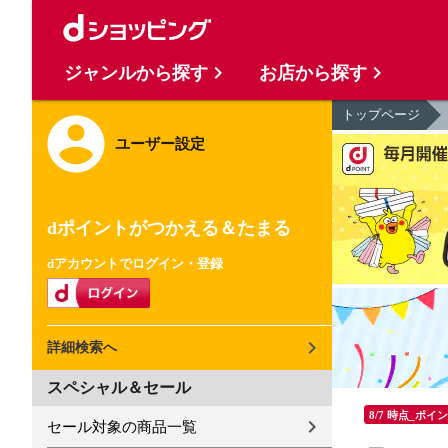
ジャンルから探す
お店から探す
トップページ
ユーザー設定
dポイントがつかえる＆たまる
dアカウントでログイン・登録
詳細検索へ
スペシャル＆セール
8/7 時点_ポイ
セール対象の商品一覧