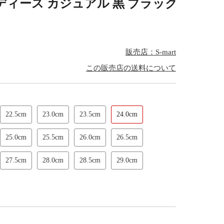
ディース カジュアル 黒 ブラック
販売店：S-mart
この販売店の送料について
22.5cm
23.0cm
23.5cm
24.0cm
25.0cm
25.5cm
26.0cm
26.5cm
27.5cm
28.0cm
28.5cm
29.0cm