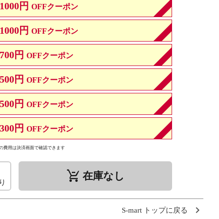
1000円
OFFクーポン
1000円
OFFクーポン
700円
OFFクーポン
500円
OFFクーポン
500円
OFFクーポン
300円
OFFクーポン
の費用は決済画面で確認できます
remove_shopping_cart
在庫なし
り
S-mart トップに戻る