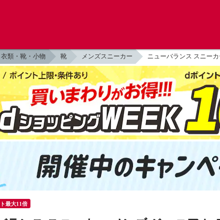
衣類・靴・小物
靴
メンズスニーカー
ニューバランス スニーカー 
ント最大11倍