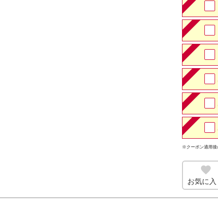
※クーポン適用後
お気に入