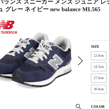
バランス スニーカー メンズ ジュニア レ
グレー ネイビー new balance ML565
SIZE
22.0cm
24.5cm
27.0cm
30.0cm
COLOR