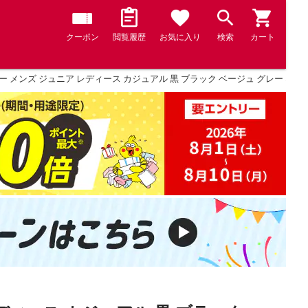
クーポン
閲覧履歴
お気に入り
検索
カート
メンズ ジュニア レディース カジュアル 黒 ブラック ベージュ グレー ネイビー new