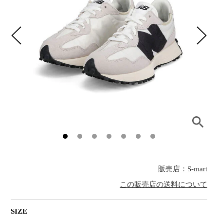
販売店：S-mart
この販売店の送料について
SIZE