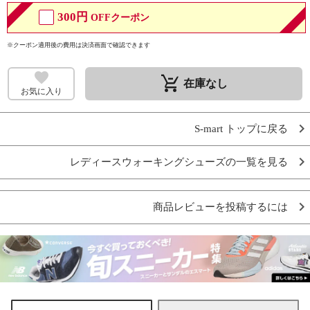
300円
OFFクーポン
※クーポン適用後の費用は決済画面で確認できます
remove_shopping_cart
在庫なし
お気に入り
S-mart トップに戻る
レディースウォーキングシューズの一覧を見る
商品レビューを投稿するには