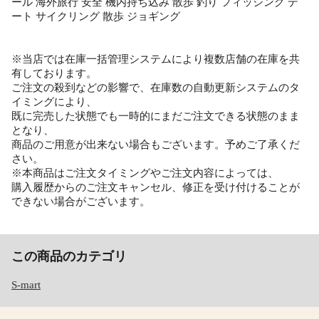
ール 海外旅行 安全 機内持ち込み 散歩 釣り フィッシング デ
ート サイクリング 散歩 ジョギング
※当店では在庫一括管理システムにより複数店舗の在庫を共
有しております。
ご注文の殺到などの影響で、在庫数の自動更新システムのタ
イミングにより、
既に完売した状態でも一時的にまだご注文できる状態のまま
となり、
商品のご用意が出来ない場合もございます。予めご了承くだ
さい。
※本商品はご注文タイミングやご注文内容によっては、
購入履歴からのご注文キャンセル、修正を受け付けることが
できない場合がございます。
この商品のカテゴリ
S-mart