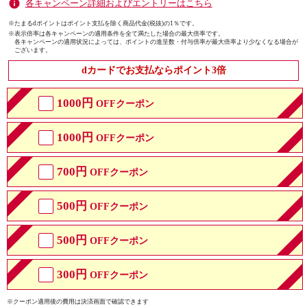
各キャンペーン詳細およびエントリーはこちら
※たまるdポイントはポイント支払を除く商品代金(税抜)の1％です。
※
表示倍率は各キャンペーンの適用条件を全て満たした場合の最大倍率です。
各キャンペーンの適用状況によっては、ポイントの進呈数・付与倍率が最大倍率より少なくなる場合が
ございます。
dカードでお支払ならポイント3倍
1000円
OFFクーポン
1000円
OFFクーポン
700円
OFFクーポン
500円
OFFクーポン
500円
OFFクーポン
300円
OFFクーポン
※クーポン適用後の費用は決済画面で確認できます