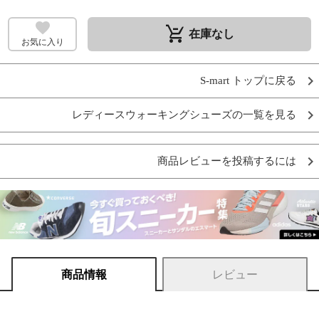
remove_shopping_cart
在庫なし
お気に入り
S-mart トップに戻る
レディースウォーキングシューズの一覧を見る
商品レビューを投稿するには
商品情報
レビュー