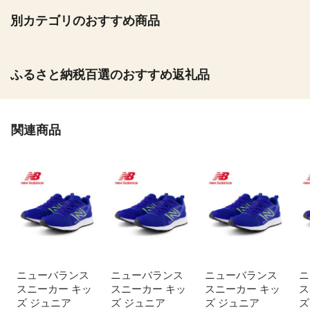
別カテゴリのおすすめ商品
ふるさと納税百選のおすすめ返礼品
関連商品
ニューバランス
ニューバランス
ニューバランス
ニ
スニーカー キッ
スニーカー キッ
スニーカー キッ
ス
ズ ジュニア
ズ ジュニア
ズ ジュニア
ズ