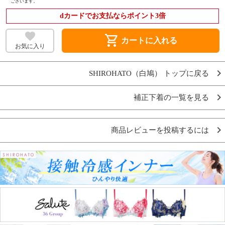
ございます。
dカードでお支払ならポイント3倍
shopping_cart
カートに入れる
お気に入り
SHIROHATO（白鳩） トップに戻る
補正下着の一覧を見る
商品レビューを投稿するには