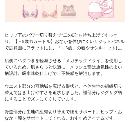
ヒップ下のパワー切り替えで”二の尻”を持ち上げてすっき
り。【－5歳のガードル】おなかを伸びにくいリジットパネル
で広範囲にフラットにし、「－5歳」の着やせシルエットに。
肌側にベタつきを軽減させる「メガテックドライ」を使用し
ているため、肌さらっと快適に。メッシュ部は通気性のよい
柄設計。吸水速乾仕上げで、不快感を解消します。
ウエスト部分の可動域を広げる形状と、本体生地の組織切り
替えではき上げやすさを追求しました。裾部分はジグザグ柄
にすることでズレにくくしています。
骨盤部分は生地の組織切り替えで腰をサポート。ヒップ・お
なか・腰をサポートしてくれる、おすすめアイテムです。