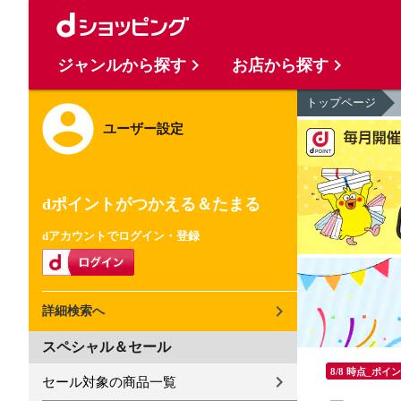
ジャンルから探す
お店から探す
トップページ
ユーザー設定
dポイントがつかえる＆たまる
dアカウントでログイン・登録
詳細検索へ
スペシャル＆セール
8/8 時点_ポイ
セール対象の商品一覧