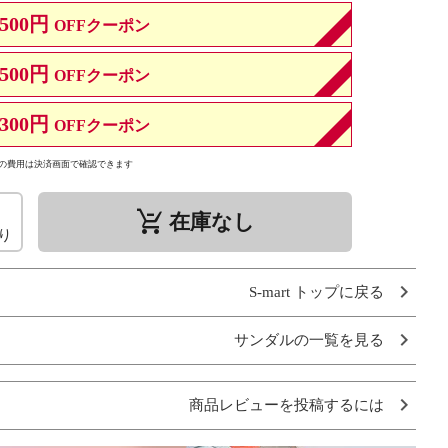
500円
OFFクーポン
500円
OFFクーポン
300円
OFFクーポン
の費用は決済画面で確認できます
remove_shopping_cart
在庫なし
り
S-mart トップに戻る
サンダルの一覧を見る
商品レビューを投稿するには