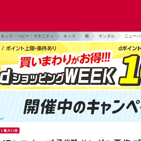
キッズ・ベビー・マタニティ
キッズ
靴
サンダル
ニューバラン
ント最大11倍