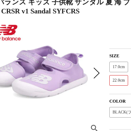
ランス キッズ 子供靴 サンダル 夏 海 プー
e CRSR v1 Sandal SYFCRS
SIZE
17.0cm
22.0cm
COLOR
BLACK(