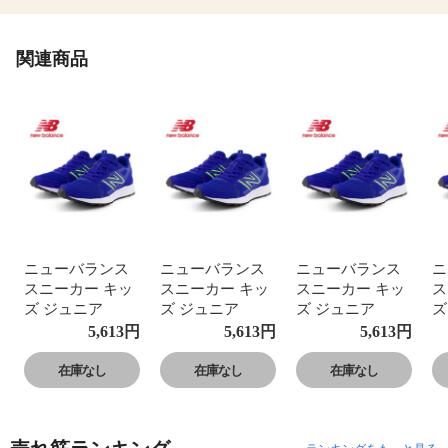
関連商品
ニューバランス
ニューバランス
ニューバランス
ニ
スニーカー キッ
スニーカー キッ
スニーカー キッ
ス
ズ ジュニア
ズ ジュニア
ズ ジュニア
ズ
GE650 運動靴 子
GE650 運動靴 子
GE650 運動靴 子
G
5,613
円
5,613
円
5,613
円
供靴 フレッシュ
供靴 フレッシュ
供靴 フレッシュ
供
フォーム ローカ
フォーム ローカ
フォーム ローカ
フ
在庫なし
在庫なし
在庫なし
ット Fresh Foam
ット Fresh Foam
ット Fresh Foam
ッ
650 v1 Lace
650 v1 Lace
650 v1 Lace
65