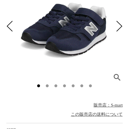
販売店：S-mart
この販売店の送料について