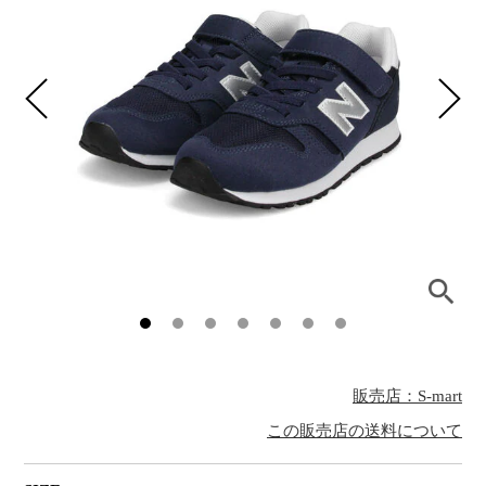
販売店：S-mart
この販売店の送料について