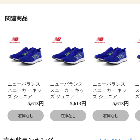
関連商品
ニューバランス
ニューバランス
ニューバランス
ニ
スニーカー キッ
スニーカー キッ
スニーカー キッ
ス
ズ ジュニア
ズ ジュニア
ズ ジュニア
ズ
GE650 運動靴 子
GE650 運動靴 子
GE650 運動靴 子
G
5,613
円
5,613
円
5,613
円
供靴 フレッシュ
供靴 フレッシュ
供靴 フレッシュ
供
フォーム ローカ
フォーム ローカ
フォーム ローカ
フ
在庫なし
在庫なし
在庫なし
ット Fresh Foam
ット Fresh Foam
ット Fresh Foam
ッ
650 v1 Lace
650 v1 Lace
650 v1 Lace
65