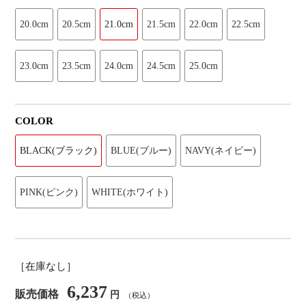
20.0cm
20.5cm
21.0cm
21.5cm
22.0cm
22.5cm
23.0cm
23.5cm
24.0cm
24.5cm
25.0cm
COLOR
BLACK(ブラック)
BLUE(ブルー)
NAVY(ネイビー)
PINK(ピンク)
WHITE(ホワイト)
［在庫なし］
6,237
販売価格
円
（税込）