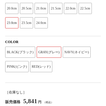
20.0cm
20.5cm
21.0cm
21.5cm
22.0cm
22.5cm
23.0cm
23.5cm
24.0cm
COLOR
BLACK(ブラック)
GRAY(グレー)
NAVY(ネイビー)
PINK(ピンク)
RED(レッド)
［在庫なし］
5,841
販売価格
円
（税込）