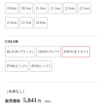
20.0cm
20.5cm
21.0cm
21.5cm
22.0cm
22.5cm
23.0cm
23.5cm
24.0cm
COLOR
BLACK(ブラック)
GRAY(グレー)
NAVY(ネイビー)
PINK(ピンク)
RED(レッド)
［在庫なし］
5,841
販売価格
円
（税込）