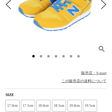
販売店：S-mart
この販売店の送料について
SIZE
17.0cm
17.5cm
18.0cm
18.5cm
19.0cm
19.5cm