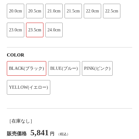
20.0cm
20.5cm
21.0cm
21.5cm
22.0cm
22.5cm
23.0cm
23.5cm
24.0cm
COLOR
BLACK(ブラック)
BLUE(ブルー)
PINK(ピンク)
YELLOW(イエロー)
［在庫なし］
5,841
販売価格
円
（税込）