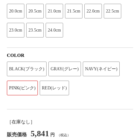
20.0cm
20.5cm
21.0cm
21.5cm
22.0cm
22.5cm
23.0cm
23.5cm
24.0cm
COLOR
BLACK(ブラック)
GRAY(グレー)
NAVY(ネイビー)
PINK(ピンク)
RED(レッド)
［在庫なし］
5,841
販売価格
円
（税込）