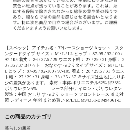
【スペック】 アイテム名：3Pレースショーツ Aセット スタ
ンダードタイプ サイズ： M / L / LL ヒップ： 87-95 / 92-100 /
97-105 着丈： 26 / 27.5 / 29 ウエスト幅： 27 / 29 / 31 身幅： 3
3 / 35 / 37 Bセット おなかすっぽりタイプ サイズ： M / L / L
L ヒップ： 87-95 / 92-100 / 97-105 着丈： 28 / 29.5 / 31 ウエス
ト幅： 27 / 29 / 31 身幅： 33 / 35 / 37 ※サイズは生地により多
少の差異があります。 素材：本体/ポリエステル62% 綿33%
ポリウレタン5% レース部分/ナイロン・ポリウレタン
製造：中国 おしり すっぽり ショーツ フロントレース 冷え対
策 レディース 年間 まとめ買い M/L/LL M9435T-E M9436T-E
この商品のカテゴリ
暮らしの肌着