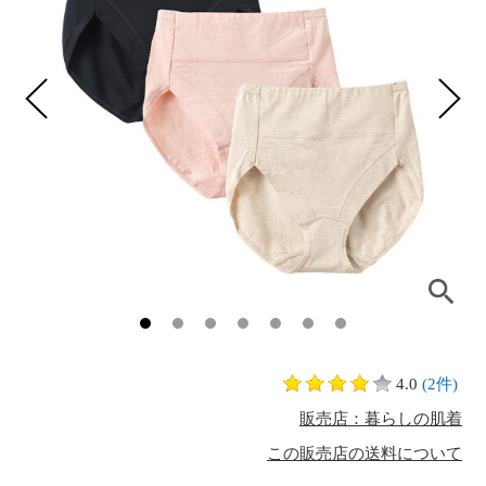
4.0
(2件)
販売店：暮らしの肌着
この販売店の送料について