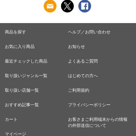
婦人 下着 L9928L-E
イナスイオン ゲルマ
涼しい
ニウム 25AW
K1160L-E
商品を探す
ヘルプ／お問い合わせ
お気に入り商品
お知らせ
最近チェックした商品
よくあるご質問
取り扱いジャンル一覧
はじめての方へ
取り扱い店舗一覧
ご利用規約
おすすめ記事一覧
プライバシーポリシー
カート
お客さまご利用端末からの情報
の外部送信について
マイページ