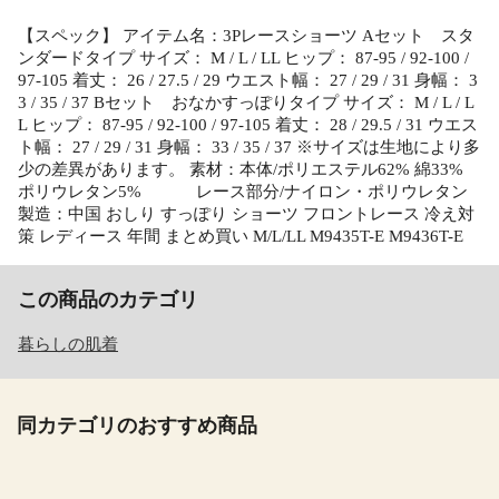
【スペック】 アイテム名：3Pレースショーツ Aセット スタ
ンダードタイプ サイズ： M / L / LL ヒップ： 87-95 / 92-100 /
97-105 着丈： 26 / 27.5 / 29 ウエスト幅： 27 / 29 / 31 身幅： 3
3 / 35 / 37 Bセット おなかすっぽりタイプ サイズ： M / L / L
L ヒップ： 87-95 / 92-100 / 97-105 着丈： 28 / 29.5 / 31 ウエス
ト幅： 27 / 29 / 31 身幅： 33 / 35 / 37 ※サイズは生地により多
少の差異があります。 素材：本体/ポリエステル62% 綿33%
ポリウレタン5% レース部分/ナイロン・ポリウレタン
製造：中国 おしり すっぽり ショーツ フロントレース 冷え対
策 レディース 年間 まとめ買い M/L/LL M9435T-E M9436T-E
この商品のカテゴリ
暮らしの肌着
同カテゴリのおすすめ商品