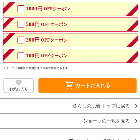
1000円
OFFクーポン
500円
OFFクーポン
200円
OFFクーポン
100円
OFFクーポン
※クーポン適用後の費用は決済画面で確認できます
shopping_cart
カートに入れる
お気に入り
暮らしの肌着 トップに戻る
ショーツの一覧を見る