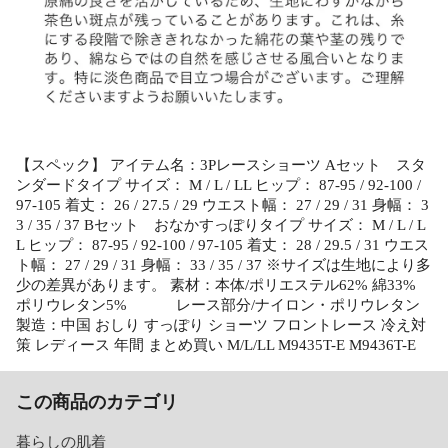
【スペック】 アイテム名：3Pレースショーツ Aセット スタ
ンダードタイプ サイズ： M / L / LL ヒップ： 87-95 / 92-100 /
97-105 着丈： 26 / 27.5 / 29 ウエスト幅： 27 / 29 / 31 身幅： 3
3 / 35 / 37 Bセット おなかすっぽりタイプ サイズ： M / L / L
L ヒップ： 87-95 / 92-100 / 97-105 着丈： 28 / 29.5 / 31 ウエス
ト幅： 27 / 29 / 31 身幅： 33 / 35 / 37 ※サイズは生地により多
少の差異があります。 素材：本体/ポリエステル62% 綿33%
ポリウレタン5% レース部分/ナイロン・ポリウレタン
製造：中国 おしり すっぽり ショーツ フロントレース 冷え対
策 レディース 年間 まとめ買い M/L/LL M9435T-E M9436T-E
この商品のカテゴリ
暮らしの肌着