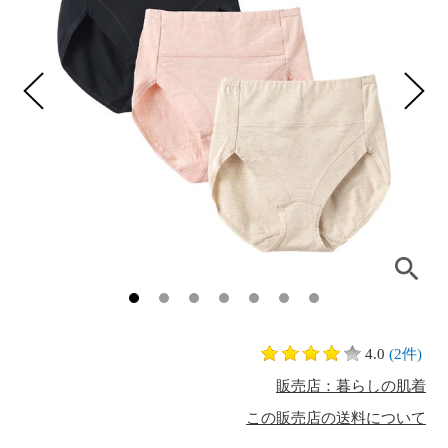
4.0
(2件)
販売店：暮らしの肌着
この販売店の送料について