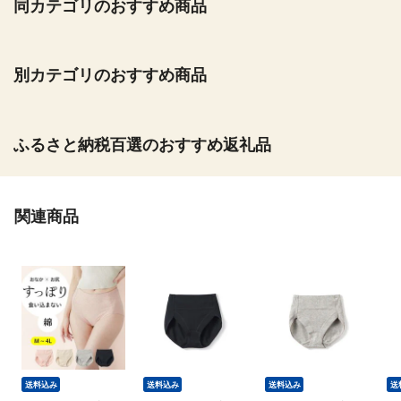
同カテゴリのおすすめ商品
別カテゴリのおすすめ商品
ふるさと納税百選のおすすめ返礼品
関連商品
送料込み
送料込み
送料込み
送