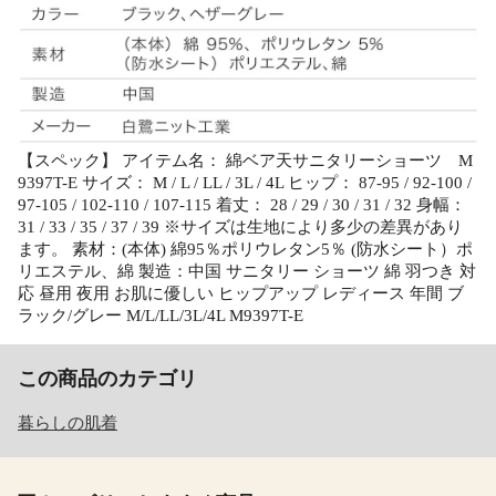
【スペック】 アイテム名： 綿ベア天サニタリーショーツ M
9397T-E サイズ： M / L / LL / 3L / 4L ヒップ： 87-95 / 92-100 /
97-105 / 102-110 / 107-115 着丈： 28 / 29 / 30 / 31 / 32 身幅：
31 / 33 / 35 / 37 / 39 ※サイズは生地により多少の差異があり
ます。 素材：(本体) 綿95％ポリウレタン5％ (防水シート）ポ
リエステル、綿 製造：中国 サニタリー ショーツ 綿 羽つき 対
応 昼用 夜用 お肌に優しい ヒップアップ レディース 年間 ブ
ラック/グレー M/L/LL/3L/4L M9397T-E
この商品のカテゴリ
暮らしの肌着