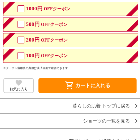
1000円
OFFクーポン
500円
OFFクーポン
200円
OFFクーポン
100円
OFFクーポン
※クーポン適用後の費用は決済画面で確認できます
shopping_cart
カートに入れる
お気に入り
暮らしの肌着 トップに戻る
ショーツの一覧を見る