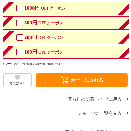
1000円
OFFクーポン
500円
OFFクーポン
200円
OFFクーポン
100円
OFFクーポン
※クーポン適用後の費用は決済画面で確認できます
shopping_cart
カートに入れる
お気に入り
暮らしの肌着 トップに戻る
ショーツの一覧を見る