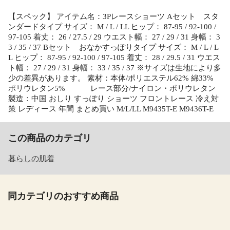
【スペック】 アイテム名：3Pレースショーツ Aセット スタ
ンダードタイプ サイズ： M / L / LL ヒップ： 87-95 / 92-100 /
97-105 着丈： 26 / 27.5 / 29 ウエスト幅： 27 / 29 / 31 身幅： 3
3 / 35 / 37 Bセット おなかすっぽりタイプ サイズ： M / L / L
L ヒップ： 87-95 / 92-100 / 97-105 着丈： 28 / 29.5 / 31 ウエス
ト幅： 27 / 29 / 31 身幅： 33 / 35 / 37 ※サイズは生地により多
少の差異があります。 素材：本体/ポリエステル62% 綿33%
ポリウレタン5% レース部分/ナイロン・ポリウレタン
製造：中国 おしり すっぽり ショーツ フロントレース 冷え対
策 レディース 年間 まとめ買い M/L/LL M9435T-E M9436T-E
この商品のカテゴリ
暮らしの肌着
同カテゴリのおすすめ商品