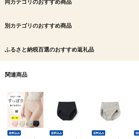
同カテゴリのおすすめ商品
別カテゴリのおすすめ商品
ふるさと納税百選のおすすめ返礼品
関連商品
送料込み
送料込み
送料込み
送