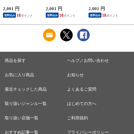
保湿 金木犀 加工 し
レンチ袖 脇汗 汗取
レンチ袖 脇汗 汗取
っとり 保湿 ストレ
り インナーシャツ
り インナーシャツ
2,001 円
2,001 円
2,001 円
1
ッチ ボタニカル タ
パッド付き 春夏 汗
パッド付き 春夏 汗
18
18
18
送料込み
送料込み
送料込み
ンクトップ 秋冬 お
染み 防止 汗 対策 綿
染み 防止 汗 対策 綿
肌に優しい 乾燥肌
混 汗とり パット付
混 汗とり パット付
L
乾燥 キンモクセイ
き 吸汗速乾 白鷲ニ
き 吸汗速乾 白鷲ニ
婦人 女性 下着 肌着
ット工業 S5022B-RT
ット工業 S5022B-RT
24AW M/L/LL
涼しい 肌着
涼しい 肌着
M5480P-E 防寒
商品を探す
ヘルプ／お問い合わせ
お気に入り商品
お知らせ
最近チェックした商品
よくあるご質問
取り扱いジャンル一覧
はじめての方へ
取り扱い店舗一覧
ご利用規約
おすすめ記事一覧
プライバシーポリシー