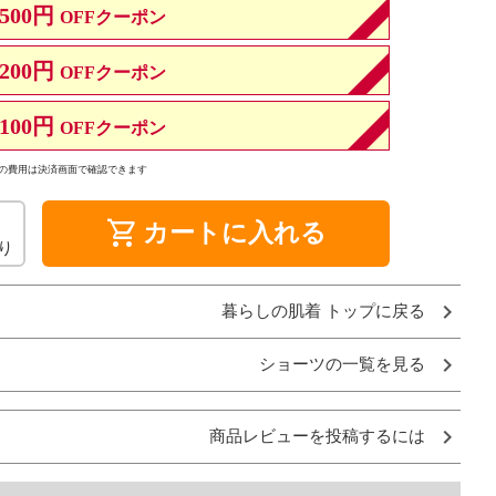
500円
OFFクーポン
200円
OFFクーポン
100円
OFFクーポン
の費用は決済画面で確認できます
shopping_cart
カートに入れる
り
暮らしの肌着 トップに戻る
ショーツの一覧を見る
商品レビューを投稿するには