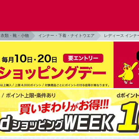
衣類・靴・小物
インナー・下着・ナイトウエア
レディース インナ