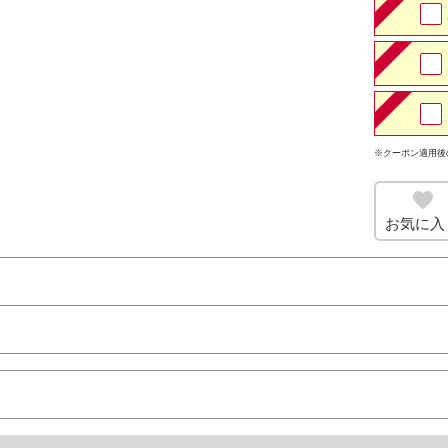
※クーポン適用後
お気に入