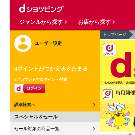
ジャンルから探す
お店から探す
トップページ
ユーザー設定
dポイントがつかえる＆たまる
dアカウントでログイン・登録
詳細検索へ
スペシャル＆セール
セール対象の商品一覧