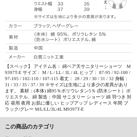
【スペック】 アイテム名： 綿ベア天サニタリーショーツ M
9397T-E サイズ： M / L / LL / 3L / 4L ヒップ： 87-95 / 92-100 /
97-105 / 102-110 / 107-115 着丈： 28 / 29 / 30 / 31 / 32 身幅：
31 / 33 / 35 / 37 / 39 ※サイズは生地により多少の差異があり
ます。 素材：(本体) 綿95％ポリウレタン5％ (防水シート）ポ
リエステル、綿 製造：中国 サニタリー ショーツ 綿 羽つき 対
応 昼用 夜用 お肌に優しい ヒップアップ レディース 年間 ブ
ラック/グレー M/L/LL/3L/4L M9397T-E
この商品のカテゴリ