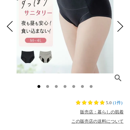
5.0
(1件)
販売店：暮らしの肌着
この販売店の送料について