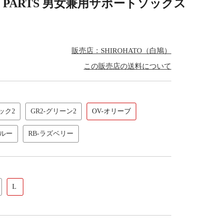
X PARTS 男女兼用サポートソックス
販売店：SHIROHATO（白鳩）
この販売店の送料について
ック2
GR2-グリーン2
OV-オリーブ
ブルー
RB-ラズベリー
L