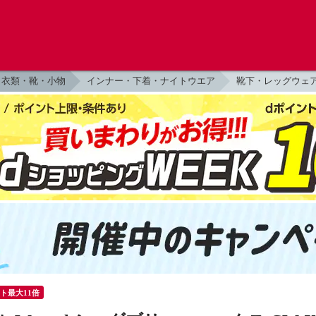
衣類・靴・小物
インナー・下着・ナイトウエア
靴下・レッグウェ
ント最大11倍