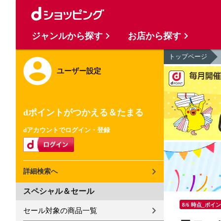
ジャンルから探す
お店から探す
トップページ
ユーザー設定
dポイントがつかえる＆たまる
dアカウントでログイン・登録
詳細検索へ
スペシャル＆セール
8/6 時点_ポイ
セール対象の商品一覧