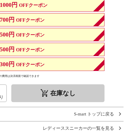
1000円
OFFクーポン
700円
OFFクーポン
500円
OFFクーポン
500円
OFFクーポン
300円
OFFクーポン
の費用は決済画面で確認できます
remove_shopping_cart
在庫なし
り
S-mart トップに戻る
レディーススニーカーの一覧を見る