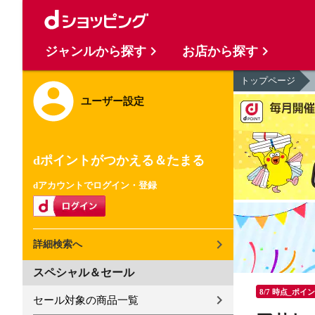
ジャンルから探す
お店から探す
トップページ
ユーザー設定
dポイントがつかえる＆たまる
dアカウントでログイン・登録
詳細検索へ
スペシャル＆セール
8/7 時点_ポイ
セール対象の商品一覧