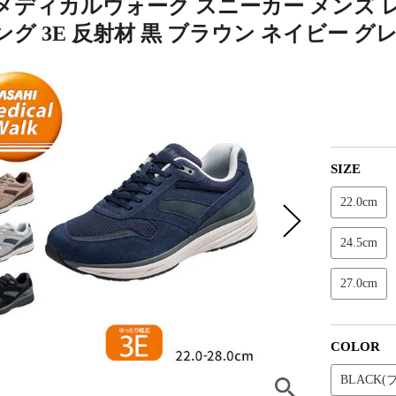
メディカルウォーク スニーカー メンズ 
グ 3E 反射材 黒 ブラウン ネイビー グレー
SIZE
22.0cm
24.5cm
27.0cm
COLOR
BLACK(