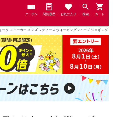
クーポン
閲覧履歴
お気に入り
検索
カート
ク スニーカー メンズ レディース ウォーキングシューズ ジョギング 3E 反射材