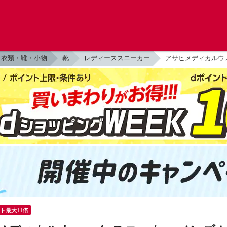
衣類・靴・小物
靴
レディーススニーカー
アサヒメディカルウォー
ント最大11倍