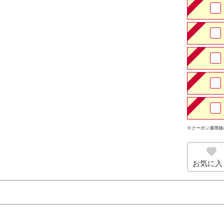
※クーポン適用後
お気に入