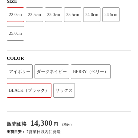
SIZE
22.0cm
22.5cm
23.0cm
23.5cm
24.0cm
24.5cm
25.0cm
COLOR
アイボリー
ダークネイビー
BERRY（ベリー）
BLACK（ブラック）
サックス
14,300
販売価格
円
（税込）
7営業日以内に発送
出荷目安：