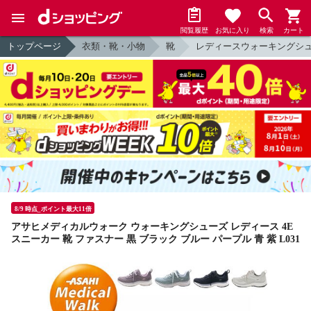
閲覧履歴
お気に入り
検索
カート
トップページ
衣類・靴・小物
靴
レディースウォーキングシ
8/9 時点_ポイント最大11倍
アサヒメディカルウォーク ウォーキングシューズ レディース 4E
スニーカー 靴 ファスナー 黒 ブラック ブルー パープル 青 紫 L031