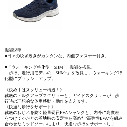
機能説明
■日々の脱ぎ履きがカンタンな、内側ファスナー付き。
■「ウォーキング特化型 SHM+」機能を搭載。
歩行、走行用モデルの「SHM+」を改良し、ウォーキング特
化型にブラッシュアップ。
《決め手はスクリュー構造！》
靴底のトルクアップスクリューと、ガイドスクリューが、歩
行時の理想的な体重移動・動作を支えます。
《快適な歩行をサポート》
靴底のねじれを防ぐ軽量硬質EVAシャンクと、内外に高度差
をつけてかかとの着地時の安定性を高めた"高弾性EVA"を組み
合わせたミッドソールにより、快適な歩行をサポートしま