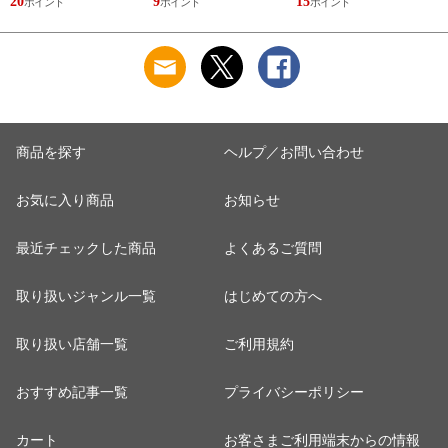
20
9
15
2
ラックス ゴリゴリボ
ォーマー inf-26
巾着 ブラック 黒
トル
商品を探す
ヘルプ／お問い合わせ
お気に入り商品
お知らせ
最近チェックした商品
よくあるご質問
取り扱いジャンル一覧
はじめての方へ
取り扱い店舗一覧
ご利用規約
おすすめ記事一覧
プライバシーポリシー
カート
お客さまご利用端末からの情報