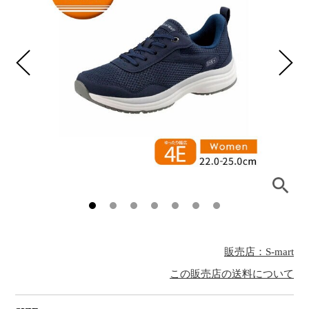
販売店：S-mart
この販売店の送料について