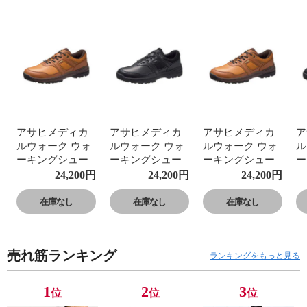
アサヒメディカ
アサヒメディカ
アサヒメディカ
ア
ルウォーク ウォ
ルウォーク ウォ
ルウォーク ウォ
ル
ーキングシュー
ーキングシュー
ーキングシュー
ー
ズ レディース メ
ズ レディース メ
ズ レディース メ
ズ
24,200
円
24,200
円
24,200
円
ンズ 防水 ゴアテ
ンズ 防水 ゴアテ
ンズ 防水 ゴアテ
ン
ックス 4E 本革
ックス 4E 本革
ックス 4E 本革
ッ
在庫なし
在庫なし
在庫なし
レザー 反射材 黒
レザー 反射材 黒
レザー 反射材 黒
レ
ブラウン 022
ブラウン 022
ブラウン 022
ブ
売れ筋ランキング
ランキングをもっと見る
1
2
3
位
位
位