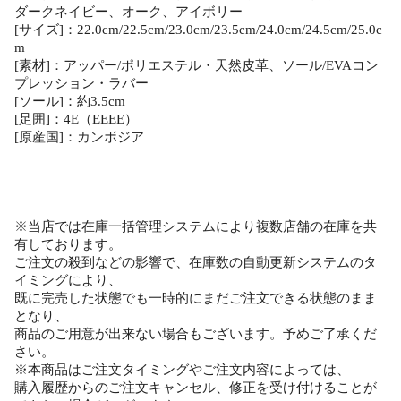
ダークネイビー、オーク、アイボリー
[サイズ]：22.0cm/22.5cm/23.0cm/23.5cm/24.0cm/24.5cm/25.0c
m
[素材]：アッパー/ポリエステル・天然皮革、ソール/EVAコン
プレッション・ラバー
[ソール]：約3.5cm
[足囲]：4E（EEEE）
[原産国]：カンボジア
※当店では在庫一括管理システムにより複数店舗の在庫を共
有しております。
ご注文の殺到などの影響で、在庫数の自動更新システムのタ
イミングにより、
既に完売した状態でも一時的にまだご注文できる状態のまま
となり、
商品のご用意が出来ない場合もございます。予めご了承くだ
さい。
※本商品はご注文タイミングやご注文内容によっては、
購入履歴からのご注文キャンセル、修正を受け付けることが