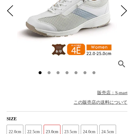
販売店：S-mart
この販売店の送料について
SIZE
22.0cm
22.5cm
23.0cm
23.5cm
24.0cm
24.5cm