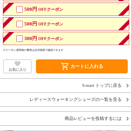
500円
OFFクーポン
500円
OFFクーポン
300円
OFFクーポン
※クーポン適用後の費用は決済画面で確認できます
shopping_cart
カートに入れる
お気に入り
S-mart トップに戻る
レディースウォーキングシューズの一覧を見る
商品レビューを投稿するには