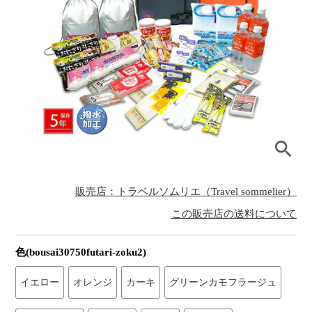
販売店：トラベルソムリエ（Travel sommelier）
この販売店の送料について
色(bousai30750futari-zoku2)
イエロー
オレンジ
カーキ
グリーンカモフラージュ