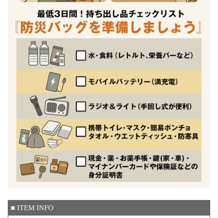
■ ITEM INFO