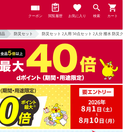
クーポン
閲覧履歴
お気に入り
検索
カート
用品
防災セット
防災セット 2人用 50点セット 2人分 撥水 防災グッズ