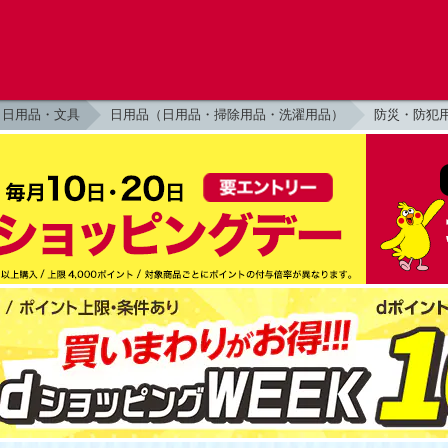
日用品・文具
日用品（日用品・掃除用品・洗濯用品）
防災・防犯