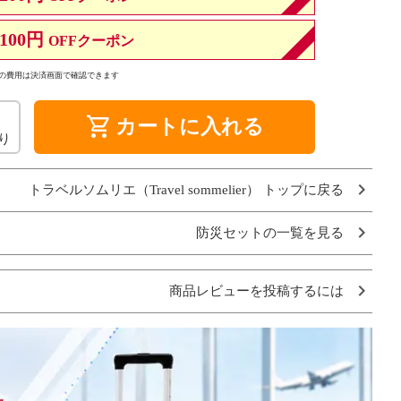
100円
OFFクーポン
の費用は決済画面で確認できます
shopping_cart
カートに入れる
り
トラベルソムリエ（Travel sommelier） トップに戻る
防災セットの一覧を見る
商品レビューを投稿するには