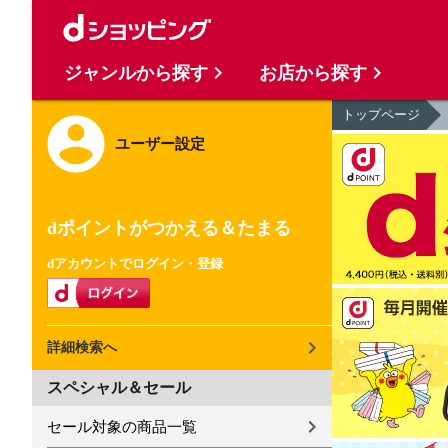
ジャンルから探す
お店から探す
トップページ
ユーザー設定
dポイントがつかえる＆たまる
dアカウントでログイン・登録
詳細検索へ
スペシャル＆セール
セール対象の商品一覧