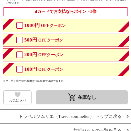
ございます。
dカードでお支払ならポイント3倍
1000円
OFFクーポン
500円
OFFクーポン
200円
OFFクーポン
100円
OFFクーポン
※クーポン適用後の費用は決済画面で確認できます
remove_shopping_cart
在庫なし
お気に入り
トラベルソムリエ（Travel sommelier） トップに戻る
防災セットの一覧を見る