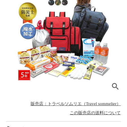
販売店：トラベルソムリエ（Travel sommelier）
この販売店の送料について