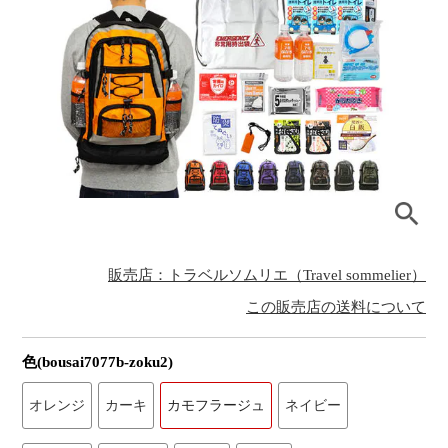
販売店：トラベルソムリエ（Travel sommelier）
この販売店の送料について
色(bousai7077b-zoku2)
オレンジ
カーキ
カモフラージュ
ネイビー