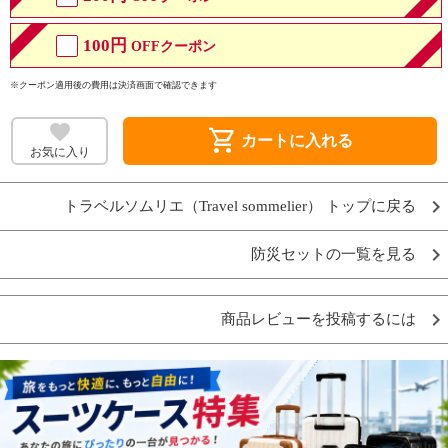
100円
OFFクーポン
※クーポン適用後の費用は決済画面で確認できます
shopping_cart
カートに入れる
お気に入り
トラベルソムリエ（Travel sommelier） トップに戻る
防災セットの一覧を見る
商品レビューを投稿するには