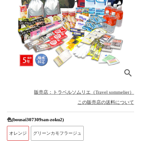
販売店：トラベルソムリエ（Travel sommelier）
この販売店の送料について
色(bousai307309san-zoku2)
オレンジ
グリーンカモフラージュ