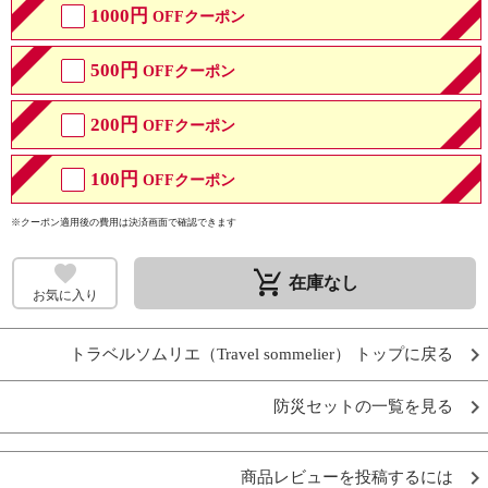
1000円
OFFクーポン
500円
OFFクーポン
200円
OFFクーポン
100円
OFFクーポン
※クーポン適用後の費用は決済画面で確認できます
remove_shopping_cart
在庫なし
お気に入り
トラベルソムリエ（Travel sommelier） トップに戻る
防災セットの一覧を見る
商品レビューを投稿するには