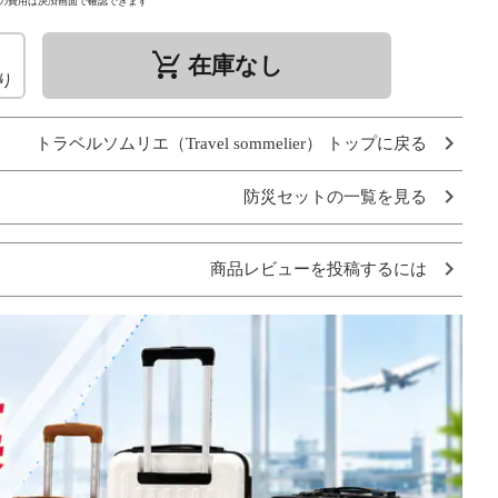
の費用は決済画面で確認できます
remove_shopping_cart
在庫なし
り
トラベルソムリエ（Travel sommelier） トップに戻る
防災セットの一覧を見る
商品レビューを投稿するには