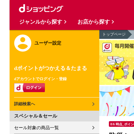
ジャンルから探す
お店から探す
トップページ
ユーザー設定
dポイントがつかえる＆たまる
dアカウントでログイン・登録
詳細検索へ
スペシャル＆セール
8/6 時点_ポイ
セール対象の商品一覧