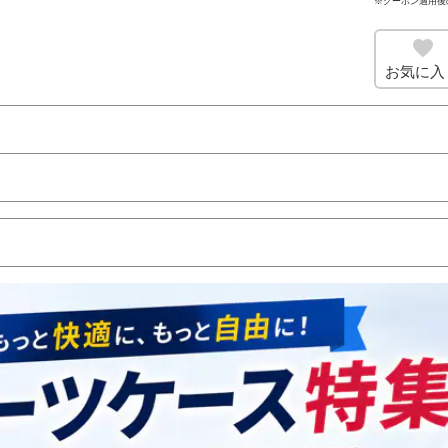
※クーポン適用後
お気に入