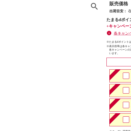
販売価格
出荷目安：
たまるdポイ
+キャンペー
各キャン
※たまるdポイントは
※
表示倍率は各キャ
各キャンペーンの
います。