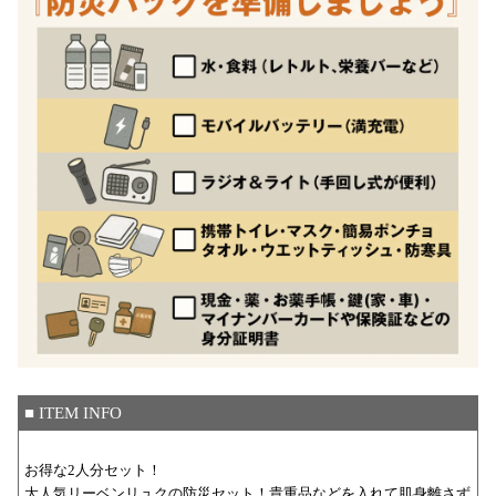
■ ITEM INFO
お得な2人分セット！
大人気リーベンリュクの防災セット！貴重品などを入れて肌身離さず