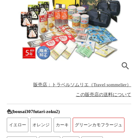
販売店：トラベルソムリエ（Travel sommelier）
この販売店の送料について
色(bousai307futari-zoku2)
イエロー
オレンジ
カーキ
グリーンカモフラージュ