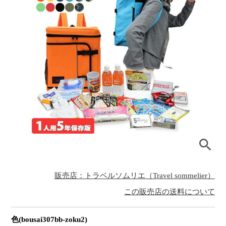
販売店：トラベルソムリエ（Travel sommelier）
この販売店の送料について
色(bousai307bb-zoku2)