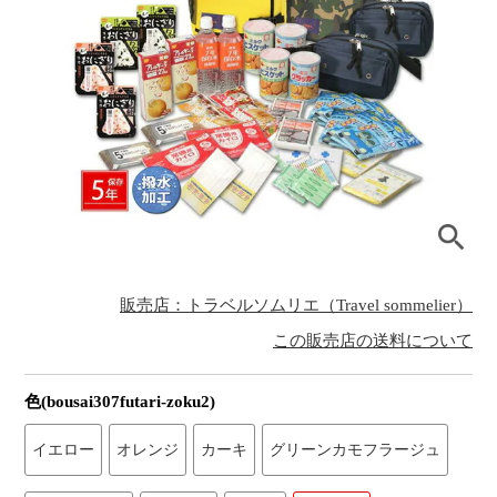
販売店：トラベルソムリエ（Travel sommelier）
この販売店の送料について
色(bousai307futari-zoku2)
イエロー
オレンジ
カーキ
グリーンカモフラージュ