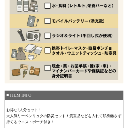
■ ITEM INFO
お得な2人分セット！
大人気リーベンリュクの防災セット！貴重品などを入れて肌身離さず
持てるウエストポーチ付き！