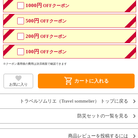
1000円
OFFクーポン
500円
OFFクーポン
200円
OFFクーポン
100円
OFFクーポン
※クーポン適用後の費用は決済画面で確認できます
shopping_cart
カートに入れる
お気に入り
トラベルソムリエ（Travel sommelier） トップに戻る
防災セットの一覧を見る
商品レビューを投稿するには