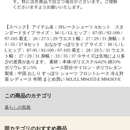
【スペック】 アイテム名：3Pレースショーツ Aセット スタ
ンダードタイプ サイズ： M / L / LL ヒップ： 87-95 / 92-100 /
97-105 着丈： 26 / 27.5 / 29 ウエスト幅： 27 / 29 / 31 身幅： 3
3 / 35 / 37 Bセット おなかすっぽりタイプ サイズ： M / L / L
L ヒップ： 87-95 / 92-100 / 97-105 着丈： 28 / 29.5 / 31 ウエス
ト幅： 27 / 29 / 31 身幅： 33 / 35 / 37 ※サイズは生地により多
少の差異があります。 素材：本体/ポリエステル62% 綿33%
ポリウレタン5% レース部分/ナイロン・ポリウレタン
製造：中国 おしり すっぽり ショーツ フロントレース 冷え対
策 レディース 年間 まとめ買い M/L/LL M9435T-E M9436T-E
この商品のカテゴリ
暮らしの肌着
同カテゴリのおすすめ商品