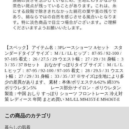
【スペック】 アイテム名：3Pレースショーツ Aセット スタ
ンダードタイプ サイズ： M / L / LL ヒップ： 87-95 / 92-100 /
97-105 着丈： 26 / 27.5 / 29 ウエスト幅： 27 / 29 / 31 身幅： 3
3 / 35 / 37 Bセット おなかすっぽりタイプ サイズ： M / L / L
L ヒップ： 87-95 / 92-100 / 97-105 着丈： 28 / 29.5 / 31 ウエス
ト幅： 27 / 29 / 31 身幅： 33 / 35 / 37 ※サイズは生地により多
少の差異があります。 素材：本体/ポリエステル62% 綿33%
ポリウレタン5% レース部分/ナイロン・ポリウレタン
製造：中国 おしり すっぽり ショーツ フロントレース 冷え対
策 レディース 年間 まとめ買い M/L/LL M9435T-E M9436T-E
この商品のカテゴリ
暮らしの肌着