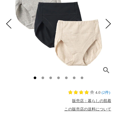
4.0
(2件)
販売店：暮らしの肌着
この販売店の送料について