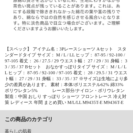
【スペック】 アイテム名：3Pレースショーツ Aセット スタ
ンダードタイプ サイズ： M / L / LL ヒップ： 87-95 / 92-100 /
97-105 着丈： 26 / 27.5 / 29 ウエスト幅： 27 / 29 / 31 身幅： 3
3 / 35 / 37 Bセット おなかすっぽりタイプ サイズ： M / L / L
L ヒップ： 87-95 / 92-100 / 97-105 着丈： 28 / 29.5 / 31 ウエス
ト幅： 27 / 29 / 31 身幅： 33 / 35 / 37 ※サイズは生地により多
少の差異があります。 素材：本体/ポリエステル62% 綿33%
ポリウレタン5% レース部分/ナイロン・ポリウレタン
製造：中国 おしり すっぽり ショーツ フロントレース 冷え対
策 レディース 年間 まとめ買い M/L/LL M9435T-E M9436T-E
この商品のカテゴリ
暮らしの肌着