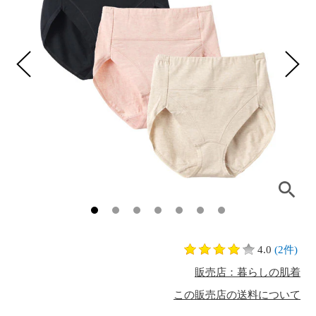
4.0
(2件)
販売店：暮らしの肌着
この販売店の送料について