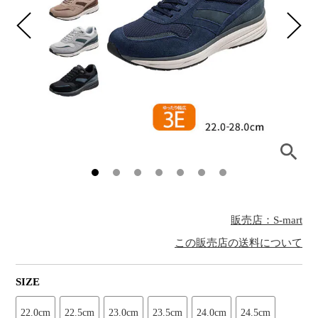
販売店：S-mart
この販売店の送料について
SIZE
22.0cm
22.5cm
23.0cm
23.5cm
24.0cm
24.5cm