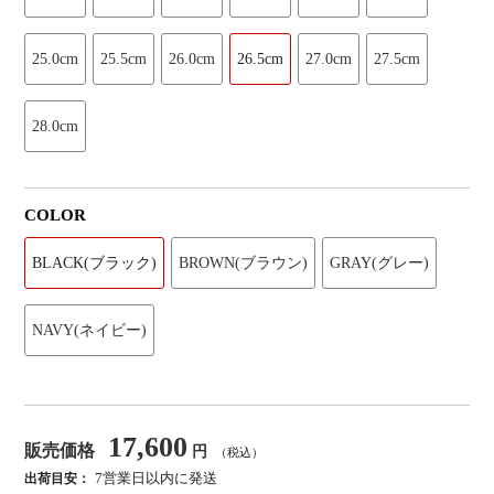
25.0cm
25.5cm
26.0cm
26.5cm
27.0cm
27.5cm
28.0cm
COLOR
BLACK(ブラック)
BROWN(ブラウン)
GRAY(グレー)
NAVY(ネイビー)
17,600
販売価格
円
（税込）
7営業日以内に発送
出荷目安：