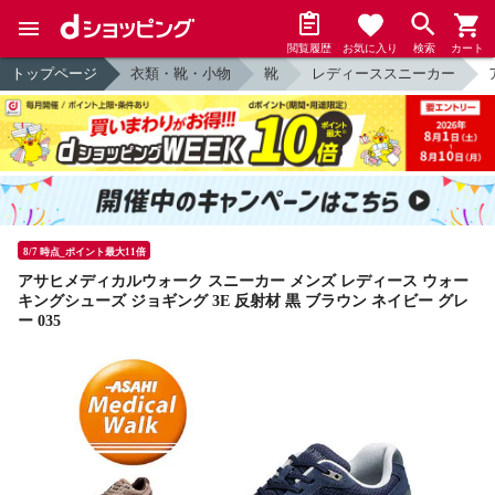
閲覧履歴
お気に入り
検索
カート
トップページ
衣類・靴・小物
靴
レディーススニーカー
8/7 時点_ポイント最大11倍
アサヒメディカルウォーク スニーカー メンズ レディース ウォー
キングシューズ ジョギング 3E 反射材 黒 ブラウン ネイビー グレ
ー 035