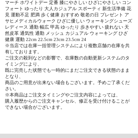
マーチ ホワイトデー 定番 膝にやさしい ひざにやさしい コン
フォート ゆったり 大人カジュアル スポーティ 新生活準備 花
見 運動不足 肥満 歩く健康 おすすめ 敬老の日 プレゼント ア
サヒメディカルウォーク ひざに優しい ウォーキングシューズ
レディース 通勤 幅広 甲高 ゆったり 歩きやすい 疲れない 天
然皮革 通気性 通勤 メッシュ カジュアル ウォーキング ひざ
健康 運動 22cm 22.5cm 23cm 23.5cm 24
※当店では在庫一括管理システムにより複数店舗の在庫を共
有しております。
ご注文の殺到などの影響で、在庫数の自動更新システムのタ
イミングにより、
既に完売した状態でも一時的にまだご注文できる状態のまま
となり、
商品のご用意が出来ない場合もございます。予めご了承くだ
さい。
※本商品はご注文タイミングやご注文内容によっては、
購入履歴からのご注文キャンセル、修正を受け付けることが
できない場合がございます。