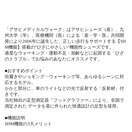
「アサヒメディカルウォーク」はアサヒシューズ（産）、九
州大学（学）、医療機関（医）による「産・学・医」共同開
発により2006年に誕生した、正しい歩行をサポートする【SH
M機能】搭載の"ひざにやさしい"機能性シューズです。
過度なウォーキング・運動不足・加齢などに起因する「ひざ
のトラブル」でお悩みのあなたにオススメです。
■おすすめポイント
街履きやジョギング・ウォーキング等、あらゆるシーンに対
応するモデル。
かかと部分に、車のライトなどの光で反射する「反射材」付
きです。
当社独自の足型測定器『フットグラファー』により、全国で
測定された データを基に作られた快適設計の足型を採用。
■機能説明
SHM機能の3大メリット