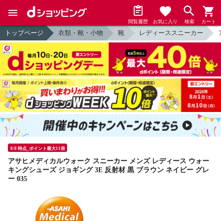
閲覧履歴
お気に入り
検索
カート
トップページ
衣類・靴・小物
靴
レディーススニーカー
8/8 時点_ポイント最大11倍
アサヒメディカルウォーク スニーカー メンズ レディース ウォー
キングシューズ ジョギング 3E 反射材 黒 ブラウン ネイビー グレ
ー 035