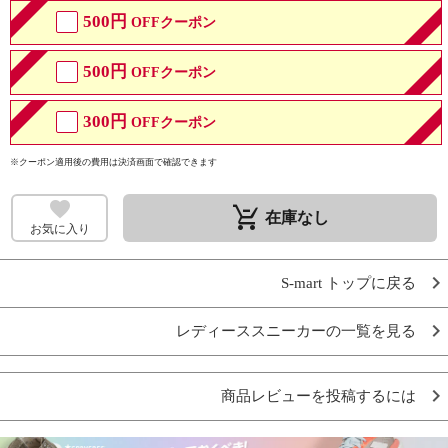
500円
OFFクーポン
500円
OFFクーポン
300円
OFFクーポン
※クーポン適用後の費用は決済画面で確認できます
remove_shopping_cart
在庫なし
お気に入り
S-mart トップに戻る
レディーススニーカーの一覧を見る
商品レビューを投稿するには