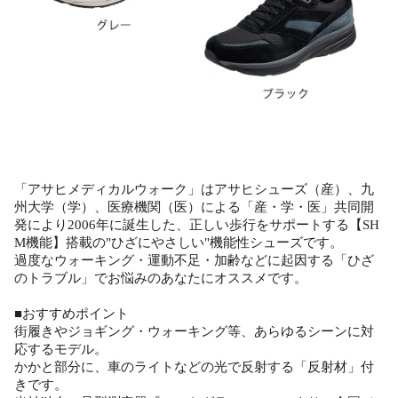
「アサヒメディカルウォーク」はアサヒシューズ（産）、九
州大学（学）、医療機関（医）による「産・学・医」共同開
発により2006年に誕生した、正しい歩行をサポートする【SH
M機能】搭載の"ひざにやさしい"機能性シューズです。
過度なウォーキング・運動不足・加齢などに起因する「ひざ
のトラブル」でお悩みのあなたにオススメです。
■おすすめポイント
街履きやジョギング・ウォーキング等、あらゆるシーンに対
応するモデル。
かかと部分に、車のライトなどの光で反射する「反射材」付
きです。