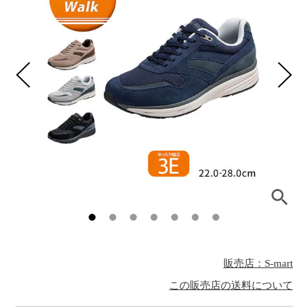
販売店：S-mart
この販売店の送料について