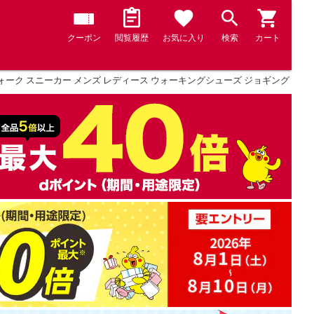
クーポン
閲覧履歴
お気に入り
検索
カート
ク スニーカー メンズ レディース ウォーキングシューズ ジョギング 3E 反射材