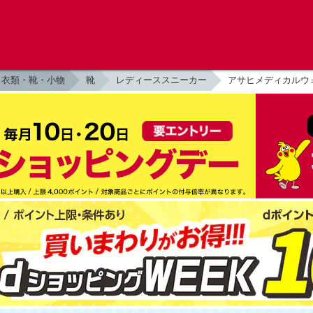
衣類・靴・小物
靴
レディーススニーカー
アサヒメディカルウォー