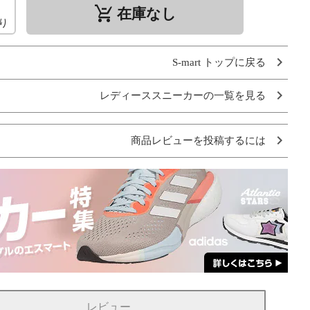
remove_shopping_cart
在庫なし
り
S-mart トップに戻る
レディーススニーカーの一覧を見る
商品レビューを投稿するには
レビュー