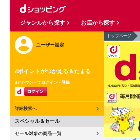
ジャンルから探す
お店から探す
トップページ
ユーザー設定
dポイントがつかえる＆たまる
dアカウントでログイン・登録
詳細検索へ
スペシャル＆セール
セール対象の商品一覧