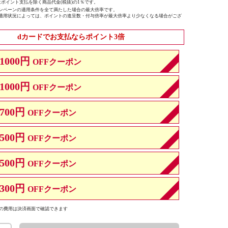
ポイント支払を除く商品代金(税抜)の1％です。
ンペーンの適用条件を全て満たした場合の最大倍率です。
適用状況によっては、ポイントの進呈数・付与倍率が最大倍率より少なくなる場合がござ
dカードでお支払ならポイント3倍
1000円
OFFクーポン
1000円
OFFクーポン
700円
OFFクーポン
500円
OFFクーポン
500円
OFFクーポン
300円
OFFクーポン
の費用は決済画面で確認できます