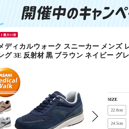
ント最大11倍
メディカルウォーク スニーカー メンズ 
グ 3E 反射材 黒 ブラウン ネイビー グレー
SIZE
22.0cm
24.5cm