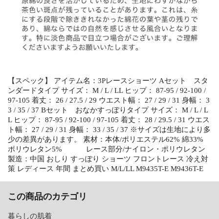
【スペック】 アイテム名：3Pレースショーツ Aセット スタ
ンダードタイプ サイズ： M / L / LL ヒップ： 87-95 / 92-100 /
97-105 着丈： 26 / 27.5 / 29 ウエスト幅： 27 / 29 / 31 身幅： 3
3 / 35 / 37 Bセット おなかすっぽりタイプ サイズ： M / L / L
L ヒップ： 87-95 / 92-100 / 97-105 着丈： 28 / 29.5 / 31 ウエス
ト幅： 27 / 29 / 31 身幅： 33 / 35 / 37 ※サイズは生地により多
少の差異があります。 素材：本体/ポリエステル62% 綿33%
ポリウレタン5% レース部分/ナイロン・ポリウレタン
製造：中国 おしり すっぽり ショーツ フロントレース 冷え対
策 レディース 年間 まとめ買い M/L/LL M9435T-E M9436T-E
この商品のカテゴリ
暮らしの肌着