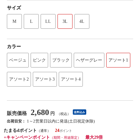
サイズ
M
L
LL
3L
4L
カラー
ベージュ
ピンク
ブラック
ヘザーグレー
アソート1
アソート2
アソート3
アソート4
2,680
販売価格
送料込み
円
（税込）
1～2営業日以内に発送(土日祝定休除)
出荷目安：
たまるdポイント
24
（通常）
+キャンペーンポイント
最大29倍
（期間・用途限定）