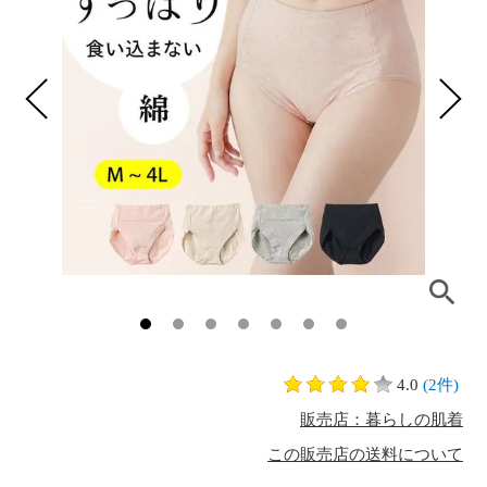
4.0
(2件)
販売店：暮らしの肌着
この販売店の送料について