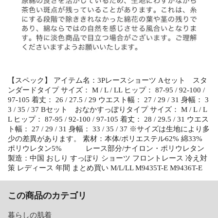
【スペック】 アイテム名：3Pレースショーツ Aセット スタ
ンダードタイプ サイズ： M / L / LL ヒップ： 87-95 / 92-100 /
97-105 着丈： 26 / 27.5 / 29 ウエスト幅： 27 / 29 / 31 身幅： 3
3 / 35 / 37 Bセット おなかすっぽりタイプ サイズ： M / L / L
L ヒップ： 87-95 / 92-100 / 97-105 着丈： 28 / 29.5 / 31 ウエス
ト幅： 27 / 29 / 31 身幅： 33 / 35 / 37 ※サイズは生地により多
少の差異があります。 素材：本体/ポリエステル62% 綿33%
ポリウレタン5% レース部分/ナイロン・ポリウレタン
製造：中国 おしり すっぽり ショーツ フロントレース 冷え対
策 レディース 年間 まとめ買い M/L/LL M9435T-E M9436T-E
この商品のカテゴリ
暮らしの肌着