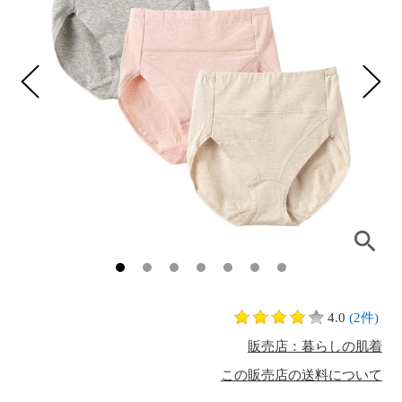
4.0
(2件)
販売店：暮らしの肌着
この販売店の送料について