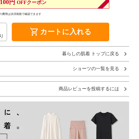
100円
OFFクーポン
の費用は決済画面で確認できます
shopping_cart
カートに入れる
り
暮らしの肌着 トップに戻る
ショーツの一覧を見る
商品レビューを投稿するには