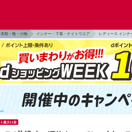
衣類・靴・小物
インナー・下着・ナイトウエア
レディース インナ
ント最大11倍