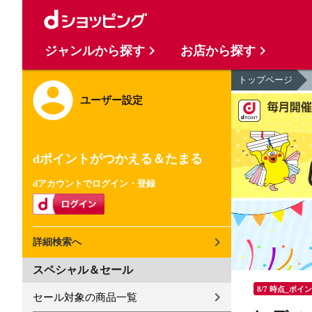
ジャンルから探す
お店から探す
トップページ
ユーザー設定
dポイントがつかえる＆たまる
dアカウントでログイン・登録
詳細検索へ
スペシャル＆セール
8/7 時点_ポイ
セール対象の商品一覧