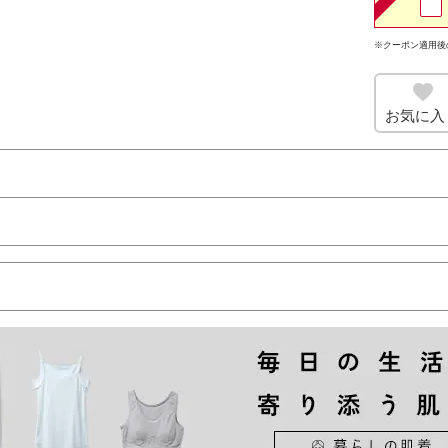
※クーポン適用後
お気に入